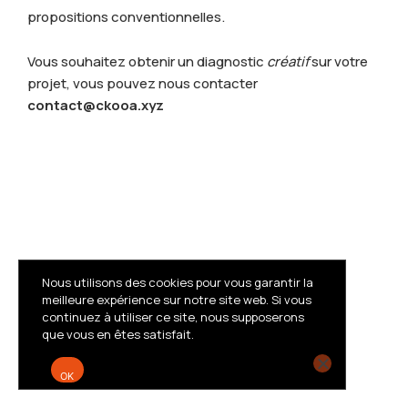
propositions conventionnelles.
Vous souhaitez obtenir un diagnostic
créatif
sur votre
projet, vous pouvez nous contacter
contact@ckooa.xyz
Nous utilisons des cookies pour vous garantir la
meilleure expérience sur notre site web. Si vous
continuez à utiliser ce site, nous supposerons
que vous en êtes satisfait.
OK