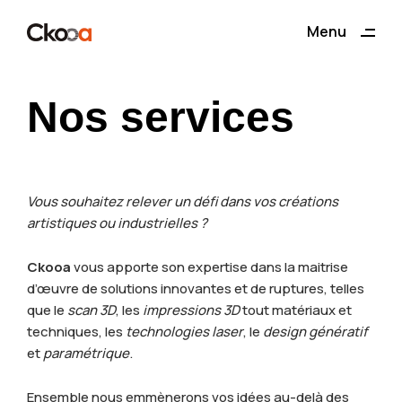
ding
Menu
Close
Nos services
Vous souhaitez relever un défi dans vos créations
artistiques ou industrielles ?
Ckooa
vous apporte son expertise dans la maitrise
d’œuvre de solutions innovantes et de ruptures, telles
que le
scan 3D
, les
impressions 3D
tout matériaux et
techniques, les
technologies laser
, le
design génératif
et
paramétrique
.
Ensemble nous emmènerons vos idées au-delà des